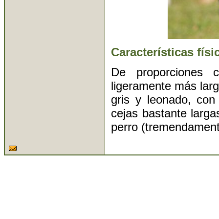
Características físi
De proporciones 
ligeramente más larg
gris y leonado, con
cejas bastante larg
perro (tremendamente