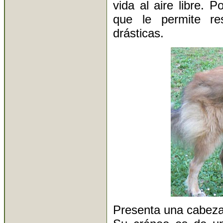
vida al aire libre. 
que le permite res
drásticas.
Presenta una cabeza 