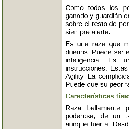
Como todos los pe
ganado y guardián e
sobre el resto de pe
siempre alerta.
Es una raza que mu
dueños. Puede ser e
inteligencia. Es 
instrucciones. Esta
Agility. La complic
Puede que su peor fa
Características físi
Raza bellamente pr
poderosa, de un t
aunque fuerte. Desd