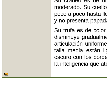
Su cráneo es de una
moderado. Su cuello
poco a poco hasta l
y no presenta papad
Su trufa es de color
disminuye gradualmen
articulación uniform
talla media están 
oscuro con los bord
la inteligencia que a