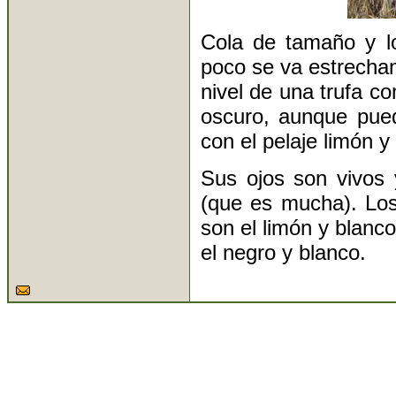
Cola de tamaño y l
poco se va estrechan
nivel de una trufa co
oscuro, aunque pued
con el pelaje limón y
Sus ojos son vivos 
(que es mucha). Los 
son el limón y blanco
el negro y blanco.